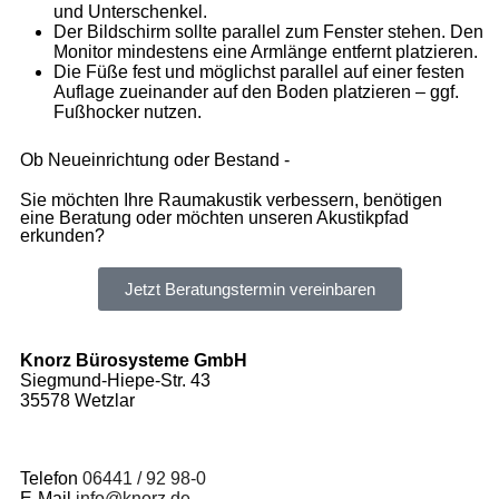
und Unterschenkel.
Der Bildschirm sollte parallel zum Fenster stehen. Den
Monitor mindestens eine Armlänge entfernt platzieren.
Die Füße fest und möglichst parallel auf einer festen
Auflage zueinander auf den Boden platzieren – ggf.
Fußhocker nutzen.
Ob Neueinrichtung oder Bestand -
Sie möchten Ihre Raumakustik verbessern, benötigen
eine Beratung oder möchten unseren Akustikpfad
erkunden?
Jetzt Beratungstermin vereinbaren
Knorz Bürosysteme GmbH
Siegmund-Hiepe-Str. 43
35578 Wetzlar
Telefon
06441 / 92 98-0
E-Mail
info@knorz.de