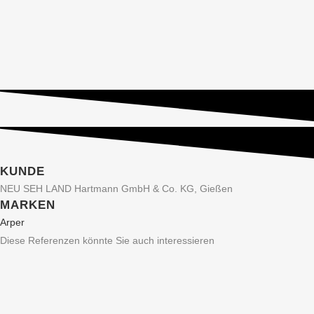
KUNDE
NEU SEH LAND Hartmann GmbH & Co. KG, Gießen
MARKEN
Arper
Diese Referenzen könnte Sie auch interessieren